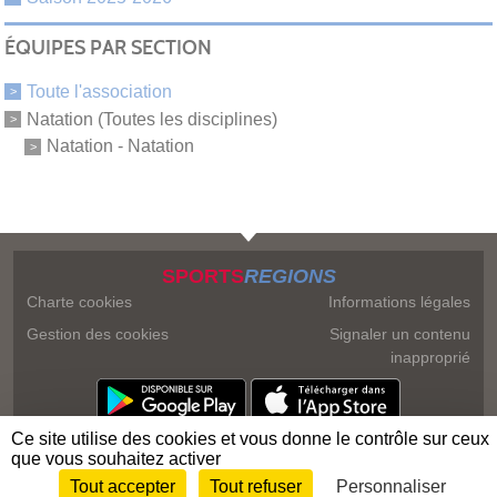
ÉQUIPES PAR SECTION
Toute l'association
Natation (Toutes les disciplines)
Natation - Natation
SPORTS
REGIONS
Charte cookies
Informations légales
Gestion des cookies
Signaler un contenu
inapproprié
Ce site utilise des cookies et vous donne le contrôle sur ceux
que vous souhaitez activer
Tout accepter
Tout refuser
Personnaliser
Envie de participer ?
Connexion