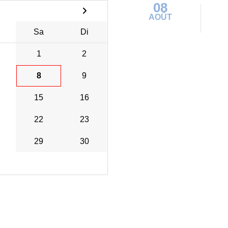
08
AOÛT
Sa
Di
1
2
8
9
15
16
22
23
29
30