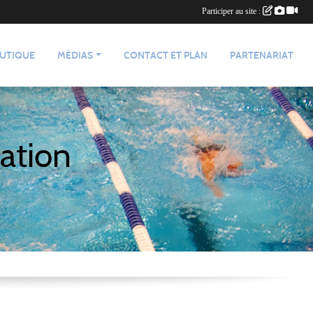
Participer au site :
UTIQUE
MÉDIAS
CONTACT ET PLAN
PARTENARIAT
ation