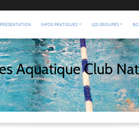
PRÉSENTATION
INFOS PRATIQUES
LES GROUPES
BO
es Aquatique Club Nat