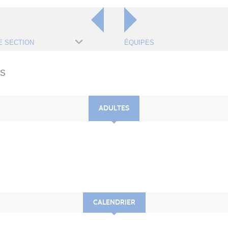
E SECTION
ÉQUIPES
ES
ADULTES
CALENDRIER