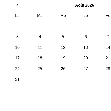
Août 2026
Lu
Ma
Me
Je
Ve
3
4
5
6
7
10
11
12
13
14
17
18
19
20
21
24
25
26
27
28
31