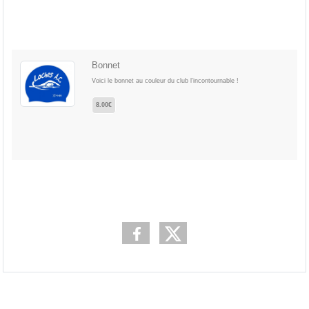
Bonnet
Voici le bonnet au couleur du club l'incontournable !
8.00€