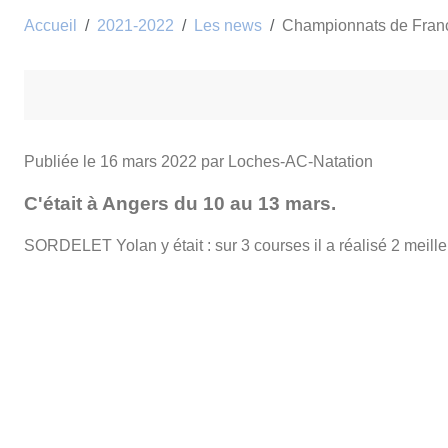
Accueil
2021-2022
Les news
Championnats de Franc
Publiée le
16 mars 2022
par Loches-AC-Natation
C'était à Angers du 10 au 13 mars.
SORDELET Yolan y était : sur 3 courses il a réalisé 2 meill