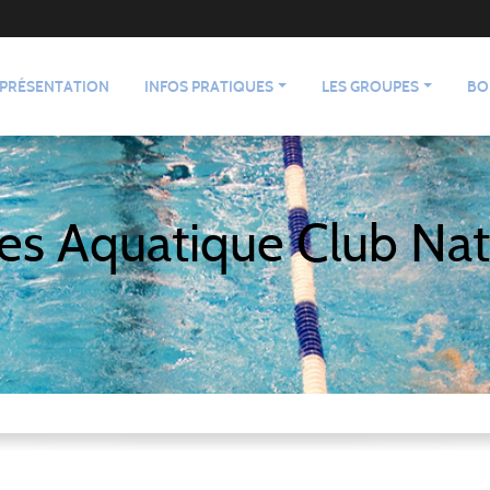
PRÉSENTATION
INFOS PRATIQUES
LES GROUPES
BO
es Aquatique Club Nat