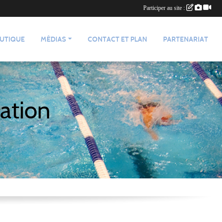
Participer au site :
UTIQUE
MÉDIAS
CONTACT ET PLAN
PARTENARIAT
ation