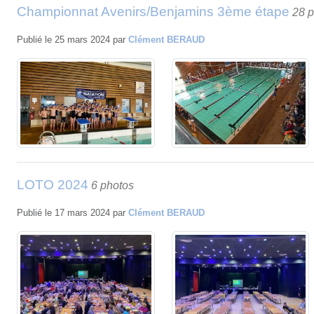
Championnat Avenirs/Benjamins 3ème étape
28 
Publié le
25 mars 2024
par
Clément BERAUD
LOTO 2024
6 photos
Publié le
17 mars 2024
par
Clément BERAUD