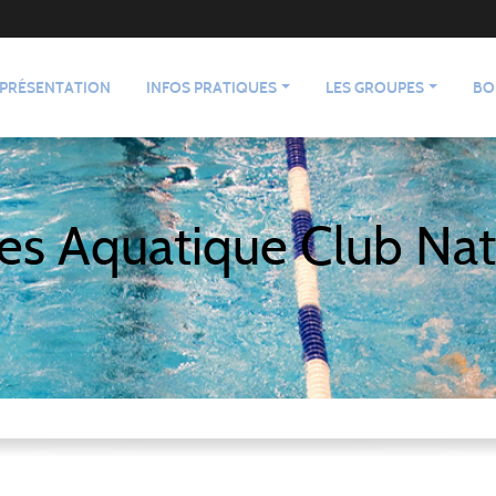
PRÉSENTATION
INFOS PRATIQUES
LES GROUPES
BO
es Aquatique Club Nat