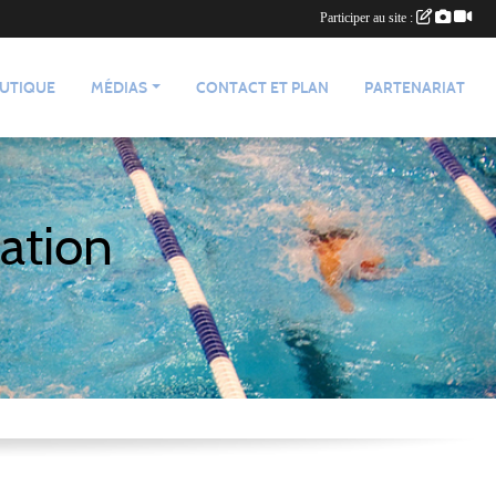
Participer au site :
UTIQUE
MÉDIAS
CONTACT ET PLAN
PARTENARIAT
ation