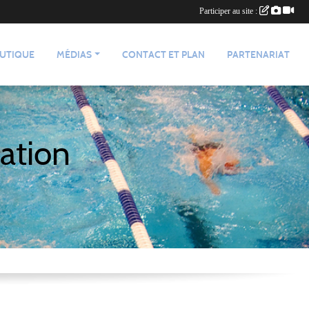
Participer au site :
UTIQUE
MÉDIAS
CONTACT ET PLAN
PARTENARIAT
ation