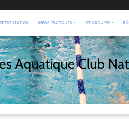
PRÉSENTATION
INFOS PRATIQUES
LES GROUPES
BO
es Aquatique Club Nat