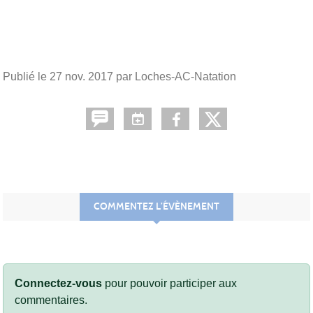
Publié le
27 nov. 2017
par Loches-AC-Natation
COMMENTEZ L’ÉVÈNEMENT
Connectez-vous
pour pouvoir participer aux
commentaires.