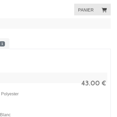
PANIER
1
43.00
€
 Polyester
 Blanc