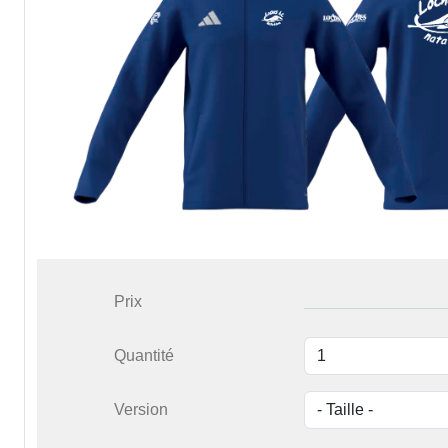
Prix
Quantité
Version