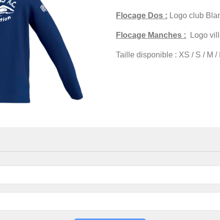
Flocage Dos :
Logo club Bla
Flocage Manches :
Logo vil
Taille disponible : XS / S / M /