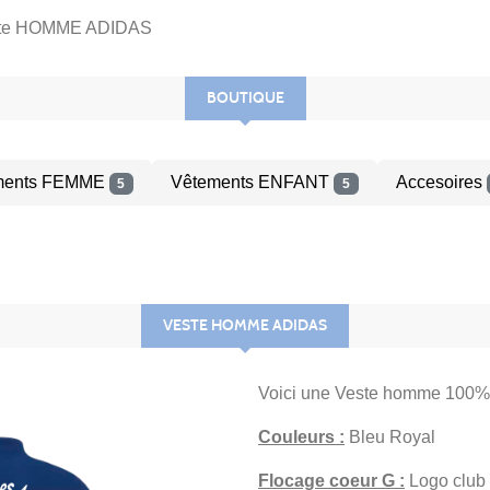
te HOMME ADIDAS
BOUTIQUE
ments FEMME
Vêtements ENFANT
Accesoires
5
5
VESTE HOMME ADIDAS
Voici une Veste homme 100%
Couleurs :
Bleu Royal
Flocage coeur G :
Logo club