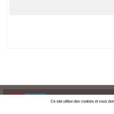
SPORTS
REGIONS
Charte cookies
Ce site utilise des cookies et vous do
Gestion des cookies