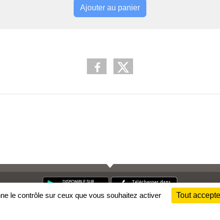
Ajouter au panier
nne le contrôle sur ceux que vous souhaitez activer
Tout accepte