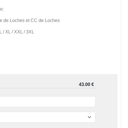
nc
le de Loches et CC de Loches
 L / XL / XXL / 3XL