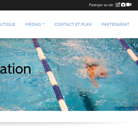
Participer au site :
UTIQUE
MÉDIAS
CONTACT ET PLAN
PARTENARIAT
ation