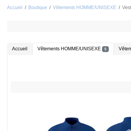
Accueil
Boutique
Vêtements HOMME/UNISEXE
Ves
Accueil
Vêtements HOMME/UNISEXE
Vête
5