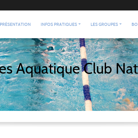
PRÉSENTATION
INFOS PRATIQUES
LES GROUPES
BO
es Aquatique Club Nat