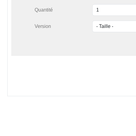
Quantité
Version