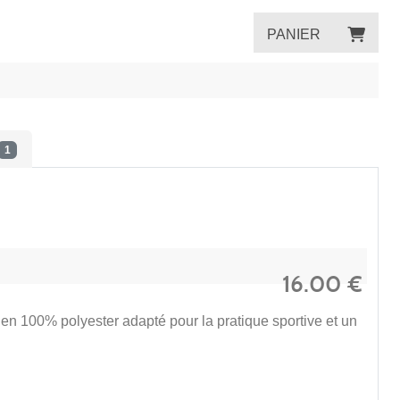
PANIER
1
16.00
€
en 100% polyester adapté pour la pratique sportive et un