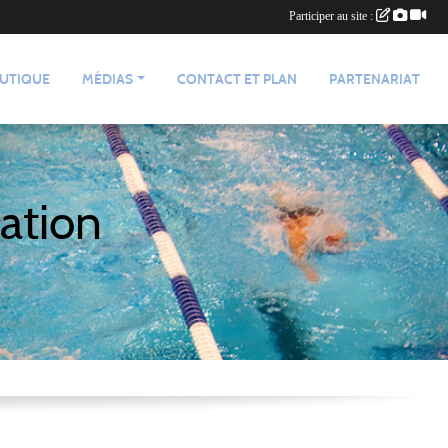
Participer au site :
UTIQUE
MÉDIAS
CONTACT ET PLAN
PARTENARIAT
ation