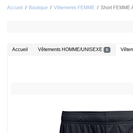
Accueil
Boutique
Vêtements FEMME
Short FEMME
Accueil
Vêtements HOMME/UNISEXE
Vête
5