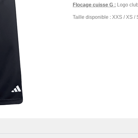
Flocage cuisse G :
Logo club
Taille disponible : XXS / XS / S