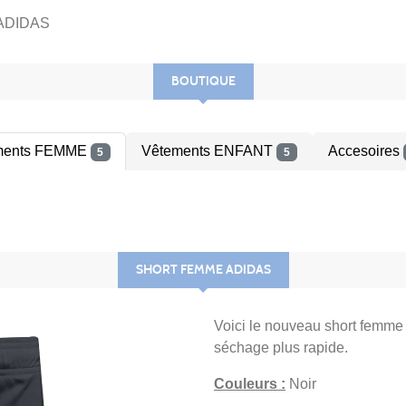
 ADIDAS
BOUTIQUE
ments FEMME
Vêtements ENFANT
Accesoires
5
5
SHORT FEMME ADIDAS
Voici le nouveau short femme 
séchage plus rapide.
Couleurs :
Noir