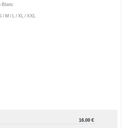
 Blanc
 / M / L / XL / XXL