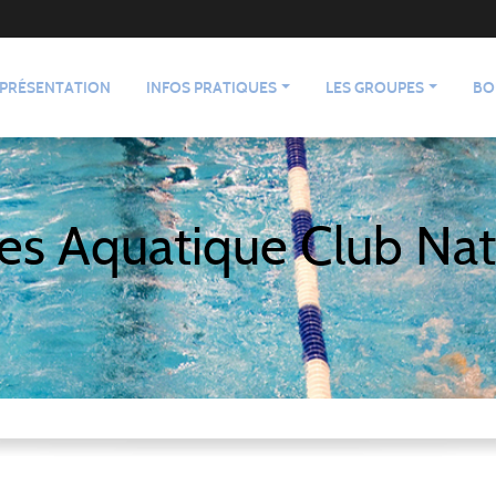
PRÉSENTATION
INFOS PRATIQUES
LES GROUPES
BO
es Aquatique Club Nat