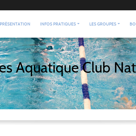
PRÉSENTATION
INFOS PRATIQUES
LES GROUPES
BO
es Aquatique Club Nat