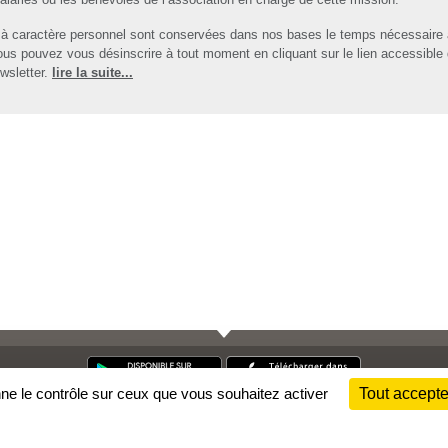
à caractère personnel sont conservées dans nos bases le temps nécessaire
ous pouvez vous désinscrire à tout moment en cliquant sur le lien accessible
wsletter.
lire la suite...
nne le contrôle sur ceux que vous souhaitez activer
Tout accepte