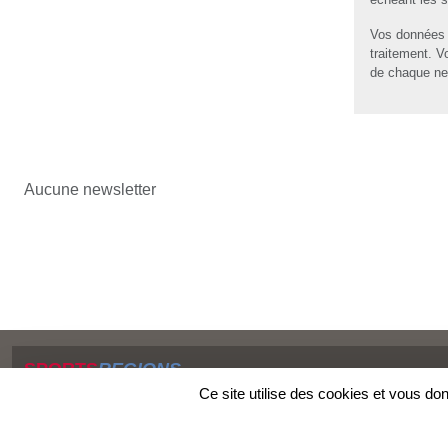
Vos données 
traitement. V
de chaque ne
Aucune newsletter
SPORTS
REGIONS
Charte cookies
Ce site utilise des cookies et vous do
Gestion des cookies