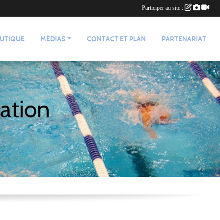
Participer au site :
UTIQUE
MÉDIAS
CONTACT ET PLAN
PARTENARIAT
ation