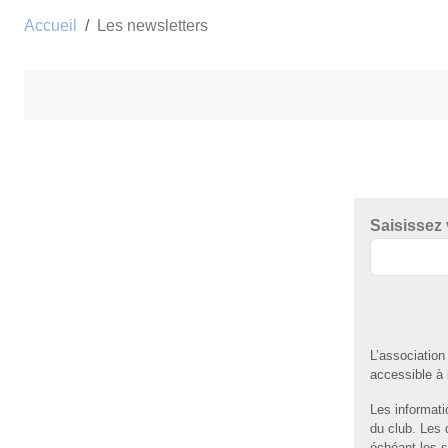
Accueil
Les newsletters
Saisissez
L’association
accessible à
Les informatio
du club. Les 
échéant les s